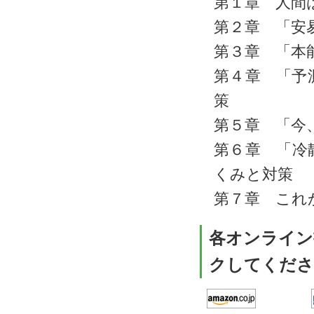
第１章 人間
第２章 「安
第３章 「本
第４章 「予
策
第５章 「今
第６章 「冷
くみと対策
第７章 これ
各オンライン
クしてくださ