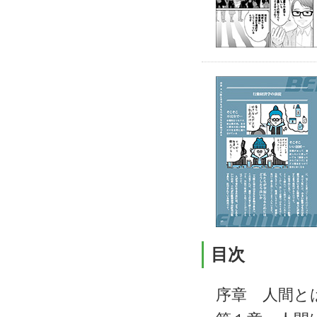
目次
序章 人間と