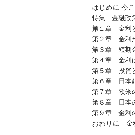
はじめに 今
特集 金融政
第１章 金利
第２章 金利
第３章 短期
第４章 金利
第５章 投資
第６章 日本
第７章 欧米
第８章 日本
第９章 金利
おわりに 金